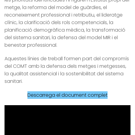
metge, la reforma del model de guàrdies, el
reconeixement professional i retributiu, el lideratge
clínic, la clarificació dels rols competencials, la
planificació demogràfica mèdica, la transformació
del sistema sanitari, la defensa del model MIR i el
benestar professional.
Aquestes línies de treball formen part del compromís
del COMT amb la defensa dels metges i metgesses,
la qualitat assistencial i la sostenibilitat del sistema
sanitari.
Descarrega el document complet