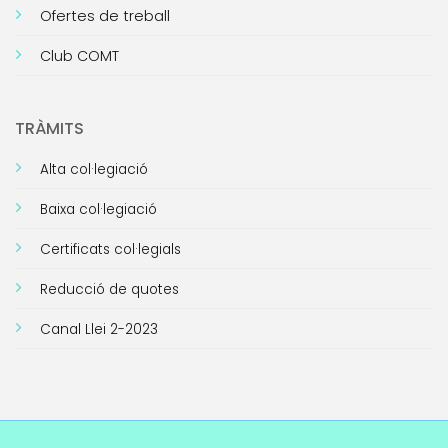
Ofertes de treball
Club COMT
TRÀMITS
Alta col·legiació
Baixa col·legiació
Certificats col·legials
Reducció de quotes
Canal Llei 2-2023