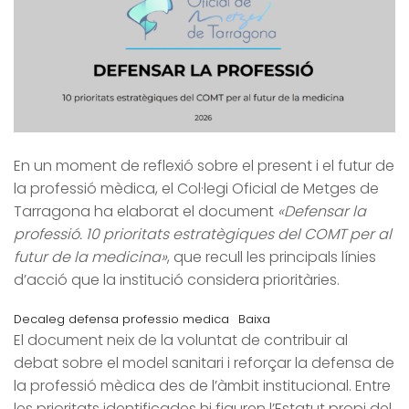
En un moment de reflexió sobre el present i el futur de
la professió mèdica, el Col·legi Oficial de Metges de
Tarragona ha elaborat el document
«Defensar la
professió. 10 prioritats estratègiques del COMT per al
futur de la medicina»
, que recull les principals línies
d’acció que la institució considera prioritàries.
Decaleg defensa professio medica
Baixa
El document neix de la voluntat de contribuir al
debat sobre el model sanitari i reforçar la defensa de
la professió mèdica des de l’àmbit institucional. Entre
les prioritats identificades hi figuren l’Estatut propi del