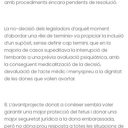
amb procediments encara pendents de resolució.
La no-decisió dels legisladors d’aquell moment
d’abordar una «llei de terminis» va propiciar la inclusió
d’un supòsit, sense definir cap termini, que en la
majoria de casos supeditava la interrupció de
l’embaràs a una prèvia avaluació psiquiàtrica, amb
la consegüent medicalització de la decisió,
devaluació de l’acte mèdic i menyspreu a la dignitat
de les dones que volien avortar.
8. L’avantprojecte donat a conèixer sembla voler
garantir una major protecció del fetus i donar una
major seguretat jurídica a la dona embarassada,
però no dóna prou resposta a totes les situacions de