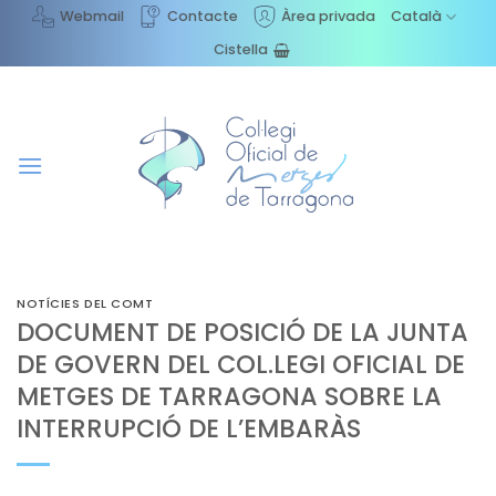
Skip
Webmail
Contacte
Àrea privada
Català
to
Cistella
content
NOTÍCIES DEL COMT
DOCUMENT DE POSICIÓ DE LA JUNTA
DE GOVERN DEL COL.LEGI OFICIAL DE
METGES DE TARRAGONA SOBRE LA
INTERRUPCIÓ DE L’EMBARÀS