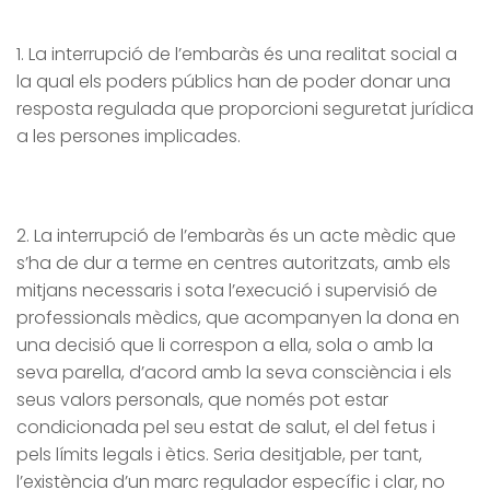
1. La interrupció de l’embaràs és una realitat social a
la qual els poders públics han de poder donar una
resposta regulada que proporcioni seguretat jurídica
a les persones implicades.
2. La interrupció de l’embaràs és un acte mèdic que
s’ha de dur a terme en centres autoritzats, amb els
mitjans necessaris i sota l’execució i supervisió de
professionals mèdics, que acompanyen la dona en
una decisió que li correspon a ella, sola o amb la
seva parella, d’acord amb la seva consciència i els
seus valors personals, que només pot estar
condicionada pel seu estat de salut, el del fetus i
pels límits legals i ètics. Seria desitjable, per tant,
l’existència d’un marc regulador específic i clar, no