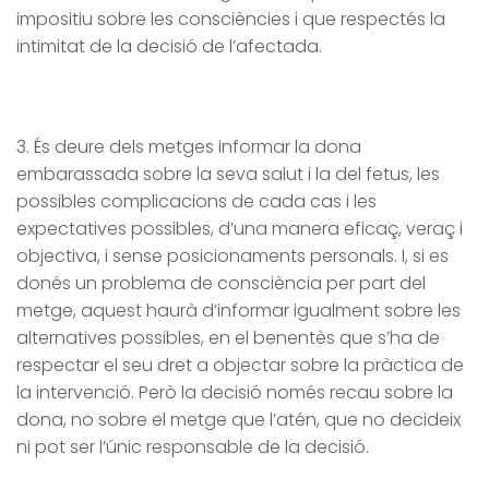
impositiu sobre les consciències i que respectés la
intimitat de la decisió de l’afectada.
3. És deure dels metges informar la dona
embarassada sobre la seva salut i la del fetus, les
possibles complicacions de cada cas i les
expectatives possibles, d’una manera eficaç, veraç i
objectiva, i sense posicionaments personals. I, si es
donés un problema de consciència per part del
metge, aquest haurà d’informar igualment sobre les
alternatives possibles, en el benentès que s’ha de
respectar el seu dret a objectar sobre la pràctica de
la intervenció. Però la decisió només recau sobre la
dona, no sobre el metge que l’atén, que no decideix
ni pot ser l’únic responsable de la decisió.