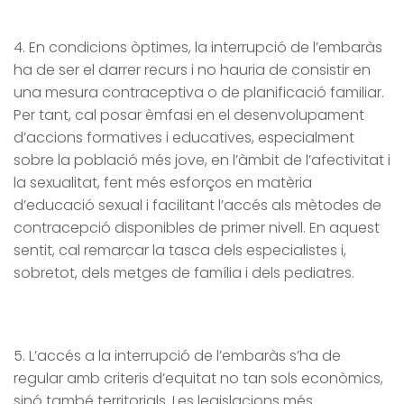
4. En condicions òptimes, la interrupció de l’embaràs
ha de ser el darrer recurs i no hauria de consistir en
una mesura contraceptiva o de planificació familiar.
Per tant, cal posar èmfasi en el desenvolupament
d’accions formatives i educatives, especialment
sobre la població més jove, en l’àmbit de l’afectivitat i
la sexualitat, fent més esforços en matèria
d’educació sexual i facilitant l’accés als mètodes de
contracepció disponibles de primer nivell. En aquest
sentit, cal remarcar la tasca dels especialistes i,
sobretot, dels metges de família i dels pediatres.
5. L’accés a la interrupció de l’embaràs s’ha de
regular amb criteris d’equitat no tan sols econòmics,
sinó també territorials. Les legislacions més