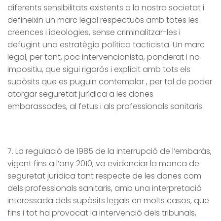
diferents sensibilitats existents a la nostra societat i
defineixin un marc legal respectuós amb totes les
creences i ideologies, sense criminalitzar-les i
defugint una estratègia política tacticista. Un marc
legal, per tant, poc intervencionista, ponderat i no
impositiu, que sigui rigorós i explícit amb tots els
supòsits que es puguin contemplar , per tal de poder
atorgar seguretat jurídica a les dones
embarassades, al fetus i als professionals sanitaris.
7. La regulació de 1985 de la interrupció de l’embaràs,
vigent fins a l’any 2010, va evidenciar la manca de
seguretat jurídica tant respecte de les dones com
dels professionals sanitaris, amb una interpretació
interessada dels supòsits legals en molts casos, que
fins i tot ha provocat la intervenció dels tribunals,