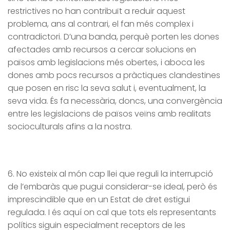
restrictives no han contribuït a reduir aquest
problema, ans al contrari, el fan més complex i
contradictori. D’una banda, perquè porten les dones
afectades amb recursos a cercar solucions en
països amb legislacions més obertes, i aboca les
dones amb pocs recursos a pràctiques clandestines
que posen en risc la seva salut i, eventualment, la
seva vida. És fa necessària, doncs, una convergència
entre les legislacions de països veïns amb realitats
socioculturals afins a la nostra.
6. No existeix al món cap llei que reguli la interrupció
de l’embaràs que pugui considerar-se ideal, però és
imprescindible que en un Estat de dret estigui
regulada. I és aquí on cal que tots els representants
polítics siguin especialment receptors de les