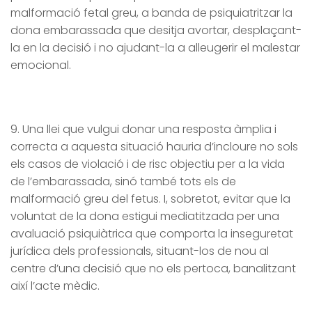
malformació fetal greu, a banda de psiquiatritzar la
dona embarassada que desitja avortar, desplaçant-
la en la decisió i no ajudant-la a alleugerir el malestar
emocional.
9. Una llei que vulgui donar una resposta àmplia i
correcta a aquesta situació hauria d’incloure no sols
els casos de violació i de risc objectiu per a la vida
de l’embarassada, sinó també tots els de
malformació greu del fetus. I, sobretot, evitar que la
voluntat de la dona estigui mediatitzada per una
avaluació psiquiàtrica que comporta la inseguretat
jurídica dels professionals, situant-los de nou al
centre d’una decisió que no els pertoca, banalitzant
així l’acte mèdic.