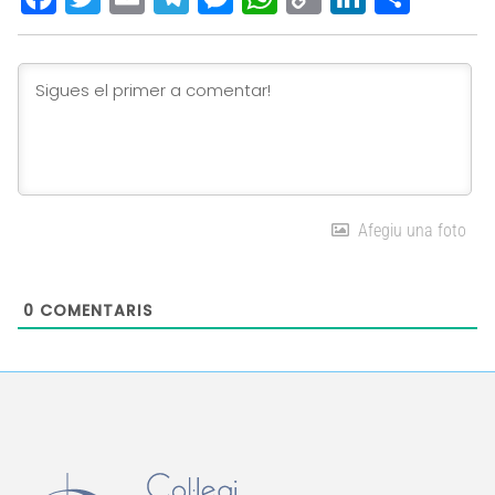
Link
Afegiu una foto
0
COMENTARIS