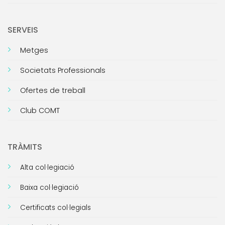
SERVEIS
Metges
Societats Professionals
Ofertes de treball
Club COMT
TRÀMITS
Alta col·legiació
Baixa col·legiació
Certificats col·legials