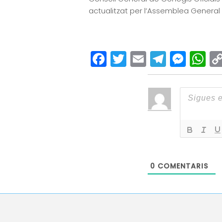
actualitzat per l’Assemblea General 
Facebook
Twitter
Email
Teleg
Mes
W
0
COMENTARIS