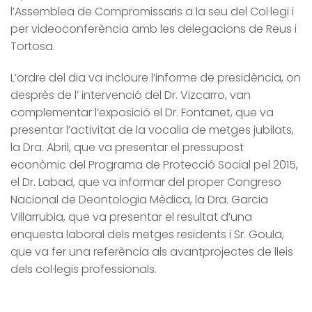
l’Assemblea de Compromissaris a la seu del Col·legi i
per videoconferència amb les delegacions de Reus i
Tortosa.
L’ordre del dia va incloure l’informe de presidència, on
desprès de l’ intervenció del Dr. Vizcarro, van
complementar l’exposició el Dr. Fontanet, que va
presentar l’activitat de la vocalia de metges jubilats,
la Dra. Abril, que va presentar el pressupost
econòmic del Programa de Protecció Social pel 2015,
el Dr. Labad, que va informar del proper Congreso
Nacional de Deontologia Mèdica, la Dra. Garcia
Villarrubia, que va presentar el resultat d’una
enquesta laboral dels metges residents i Sr. Goula,
que va fer una referència als avantprojectes de lleis
dels col·legis professionals.