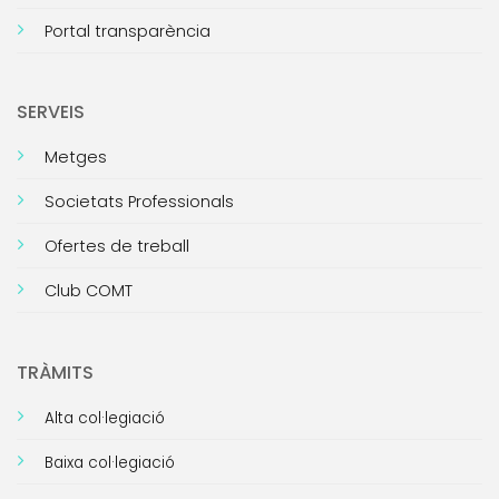
Portal transparència
SERVEIS
Metges
Societats Professionals
Ofertes de treball
Club COMT
TRÀMITS
Alta col·legiació
Baixa col·legiació