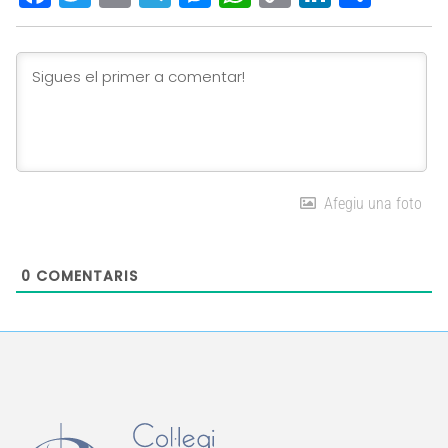
Link
Afegiu una foto
0
COMENTARIS