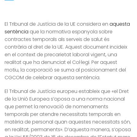
El Tribunal de Justícia de la UE considera en
aquesta
sentència
que la normativa espanyola sobre
contractes temporals als serveis de salut és
contrària al dret de la UE. Aquest document incideix
en el context de precarietat laboral vigent, una
realitat que ha denunciat el Col·legi. Per aquest
motiu, la corporació se suma al posicionament del
CGCOM de celebrar aquesta sentència.
El Tribunal de Justícia europeu estableix que «el Dret
de la Unió Europea s’oposa a una norma nacional
que permet la renovació de nomenaments
temporals per atendre necessitats temporals en
matèria de personal quan aquestes necessitats són,
en realitat, permanents». D’aquesta manera, s’oposa