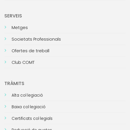
SERVEIS
Metges
Societats Professionals
Ofertes de treball
Club COMT
TRÀMITS
Alta col·legiació
Baixa col·legiació
Certificats col·legials