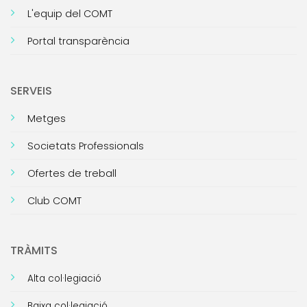
L'equip del COMT
Portal transparència
SERVEIS
Metges
Societats Professionals
Ofertes de treball
Club COMT
TRÀMITS
Alta col·legiació
Baixa col·legiació