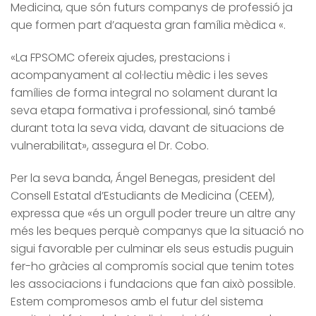
Medicina, que són futurs companys de professió ja
que formen part d’aquesta gran família mèdica «.
«La FPSOMC ofereix ajudes, prestacions i
acompanyament al col·lectiu mèdic i les seves
famílies de forma integral no solament durant la
seva etapa formativa i professional, sinó també
durant tota la seva vida, davant de situacions de
vulnerabilitat», assegura el Dr. Cobo.
Per la seva banda, Ángel Benegas, president del
Consell Estatal d’Estudiants de Medicina (CEEM),
expressa que «és un orgull poder treure un altre any
més les beques perquè companys que la situació no
sigui favorable per culminar els seus estudis puguin
fer-ho gràcies al compromís social que tenim totes
les associacions i fundacions que fan això possible.
Estem compromesos amb el futur del sistema