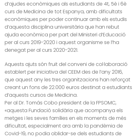
d’ajudes econòmiques als estudiants de 4t, 5è i 6è
curs de Medicina de tot Espanya, amb dificultats
econòmiques per poder continuar amb els estudis
d’aquesta disciplina universitària que han rebut
ajuda econòmica per part del Ministeri d’Educació
per al curs 2019-2020 i aquest organisme se l’ha
denegat per al curs 2020-2021.
Aquests ajuts són fruit del conveni de col·laboració
establert per iniciativa del CEEM des de l’any 2016,
que aquest any les tres organitzacions han reforçat
creant un fons de 22.000 euros destinat a estudiants
d’aquests cursos de Medicina.
Per al Dr. Tomás Cobo president de la FPSOMC,
«aquesta Fundació solidària que acompanya els
metges i les seves famílies en els moments de més
dificultat, especialment ara amb la pandèmia de
Covid-19, no podia oblidar-se dels estudiants de