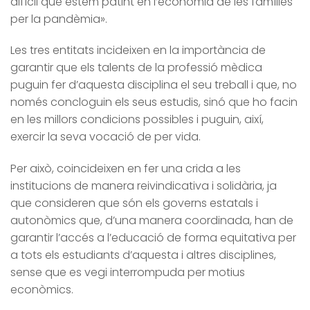
difícil que estem patint en l’economia de les famílies
per la pandèmia».
Les tres entitats incideixen en la importància de
garantir que els talents de la professió mèdica
puguin fer d’aquesta disciplina el seu treball i que, no
només concloguin els seus estudis, sinó que ho facin
en les millors condicions possibles i puguin, així,
exercir la seva vocació de per vida.
Per això, coincideixen en fer una crida a les
institucions de manera reivindicativa i solidària, ja
que consideren que són els governs estatals i
autonòmics que, d’una manera coordinada, han de
garantir l’accés a l’educació de forma equitativa per
a tots els estudiants d’aquesta i altres disciplines,
sense que es vegi interrompuda per motius
econòmics.