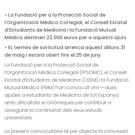
• La Fundació per a la Protecció Social de
l’Organització Mèdica Col·legial, el Consell Estatal
d’Estudiants de Medicina i la Fundació Mutual
Mèdica destinen 22.000 euros per a aquests ajuts
• EL termini de sol·licitud arrenca aquest dilluns 31
de maig i estarà obert fins el 25 de juny
La Fundació per a la Protecció Social de
l’Organització Mèdica Col·legial (FPSOMC), el Consell
Estatal d’Estudiants de Medicina (CEEM) i la Fundació
Mutual Mèdica (FMM) han convocat vint-i-dues
ajudes a estudiants de Medicina de tot Espanya
amb dificultats econòmiques per contribuir a
assegurar la continuïtat dels seus estudis
universitaris.
La present convocatòria té per objecte la concessió