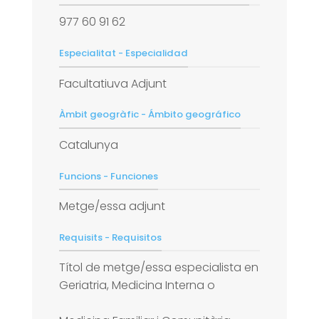
977 60 91 62
Especialitat - Especialidad
Facultatiuva Adjunt
Àmbit geogràfic - Ámbito geográfico
Catalunya
Funcions - Funciones
Metge/essa adjunt
Requisits - Requisitos
Títol de metge/essa especialista en
Geriatria, Medicina Interna o