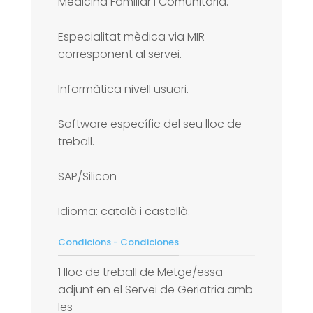
Medicina Familiar i Comunitària.
Especialitat mèdica via MIR
corresponent al servei.
Informàtica nivell usuari.
Software específic del seu lloc de
treball.
SAP/Silicon
Idioma: català i castellà.
Condicions - Condiciones
1 lloc de treball de Metge/essa
adjunt en el Servei de Geriatria amb
les