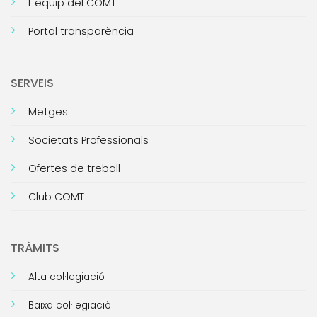
L'equip del COMT
Portal transparència
SERVEIS
Metges
Societats Professionals
Ofertes de treball
Club COMT
TRÀMITS
Alta col·legiació
Baixa col·legiació