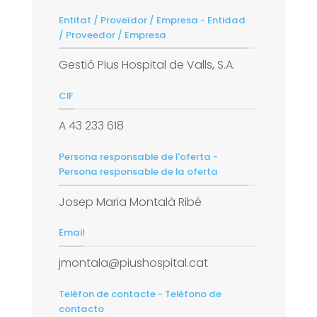
Entitat / Proveïdor / Empresa - Entidad
/ Proveedor / Empresa
Gestió Pius Hospital de Valls, S.A.
CIF
A 43 233 618
Persona responsable de l'oferta -
Persona responsable de la oferta
Josep Maria Montalà Ribé
Email
jmontala@piushospital.cat
Telèfon de contacte - Teléfono de
contacto