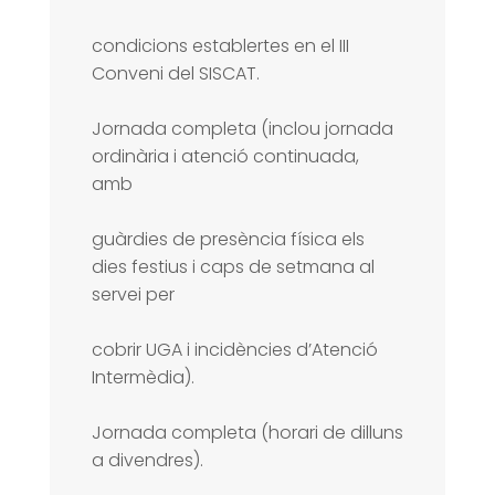
condicions establertes en el III
Conveni del SISCAT.
Jornada completa (inclou jornada
ordinària i atenció continuada,
amb
guàrdies de presència física els
dies festius i caps de setmana al
servei per
cobrir UGA i incidències d’Atenció
Intermèdia).
Jornada completa (horari de dilluns
a divendres).