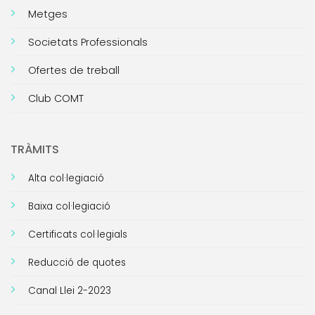
Metges
Societats Professionals
Ofertes de treball
Club COMT
TRÀMITS
Alta col·legiació
Baixa col·legiació
Certificats col·legials
Reducció de quotes
Canal Llei 2-2023