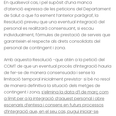
En qualsevol cas, i pel supòsit d’una manca
d’atenció expressa de les peticions del Departament
de Salut a que fa esment l’anterior paràgraf, la
Resolució preveu que una eventual integració del
personal es realitzarà consensuant, si escau
individualment, fórmules de prestació de serveis que
garanteixin el respecte als drets consolidats del
personal de contingent i zona.
Amb aquesta Resolució -que atén a la petició del
COMT de que un eventual procés d’integració hauria
de fer-se de manera consensuada i sense la
limitació temporal inicialment prevista- si bé no resol
de manera definitiva la situació dels metges de
contingent i zona,
s’elimina la data d’1 de març com
a límit per a la integració d’aquest personal i obre
escenaris d’entesa i consens en futurs processos
d’integració que, en el seu cas, pugui iniciar-se
.