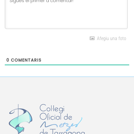
Afegiu una foto
0
COMENTARIS