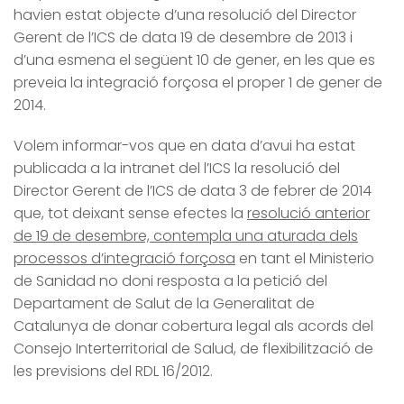
havien estat objecte d’una resolució del Director
Gerent de l’ICS de data 19 de desembre de 2013 i
d’una esmena el següent 10 de gener, en les que es
preveia la integració forçosa el proper 1 de gener de
2014.
Volem informar-vos que en data d’avui ha estat
publicada a la intranet del l’ICS la resolució del
Director Gerent de l’ICS de data 3 de febrer de 2014
que, tot deixant sense efectes la
resolució anterior
de 19 de desembre, contempla una aturada dels
processos d’integració forçosa
en tant el Ministerio
de Sanidad no doni resposta a la petició del
Departament de Salut de la Generalitat de
Catalunya de donar cobertura legal als acords del
Consejo Interterritorial de Salud, de flexibilització de
les previsions del RDL 16/2012.