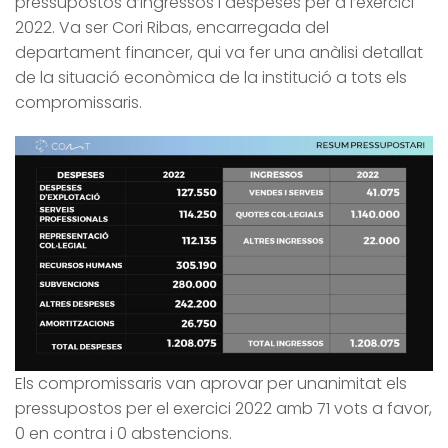
pressupostos d’ingressos i despeses per a l’exercici
2022. Va ser Cori Ribas, encarregada del
departament financer, qui va fer una anàlisi detallat
de la situació econòmica de la institució a tots els
compromissaris.
Els compromissaris van aprovar per unanimitat els
pressupostos per el exercici 2022 amb 71 vots a favor,
0 en contra i 0 abstencions.