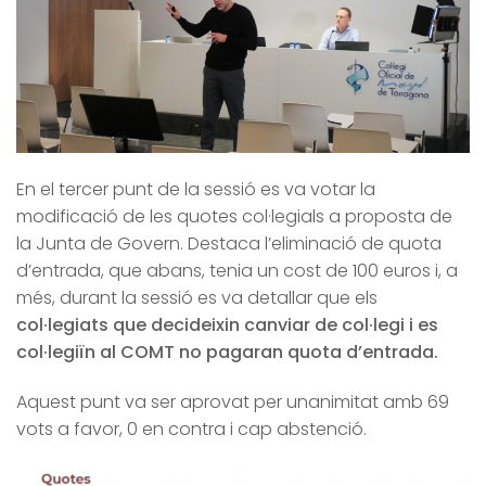
En el tercer punt de la sessió es va votar la
modificació de les quotes col·legials a proposta de
la Junta de Govern. Destaca l’eliminació de quota
d’entrada, que abans, tenia un cost de 100 euros i, a
més, durant la sessió es va detallar que els
col·legiats que decideixin canviar de col·legi
i es
col·legiïn al COMT
no pagaran quota d’entrada.
Aquest punt va ser aprovat per unanimitat amb 69
vots a favor, 0 en contra i cap abstenció.