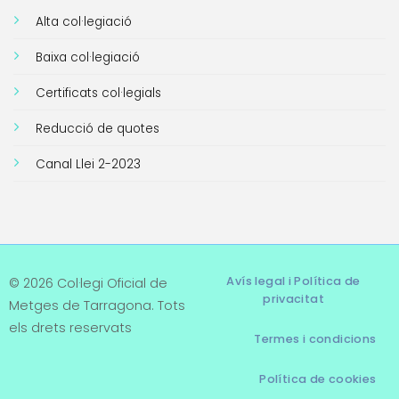
Alta col·legiació
Baixa col·legiació
Certificats col·legials
Reducció de quotes
Canal Llei 2-2023
Avís legal i Política de
© 2026 Col·legi Oficial de
privacitat
Metges de Tarragona. Tots
els drets reservats
Termes i condicions
Política de cookies