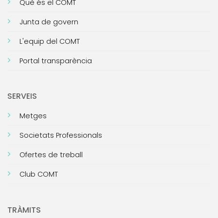
Què és el COMT
Junta de govern
L'equip del COMT
Portal transparència
SERVEIS
Metges
Societats Professionals
Ofertes de treball
Club COMT
TRÀMITS