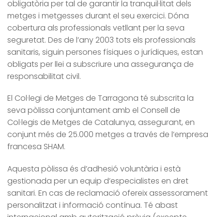
obligatòria per tal de garantir la tranquil·litat dels
metges i metgesses durant el seu exercici. Dóna
cobertura als professionals vetllant per la seva
seguretat. Des de l’any 2003 tots els professionals
sanitaris, siguin persones físiques o jurídiques, estan
obligats per llei a subscriure una assegurança de
responsabilitat civil.
El Col·legi de Metges de Tarragona té subscrita la
seva pòlissa conjuntament amb el Consell de
Col·legis de Metges de Catalunya, assegurant, en
conjunt més de 25.000 metges a través de l’empresa
francesa SHAM.
Aquesta pòlissa és d’adhesió voluntària i està
gestionada per un equip d’especialistes en dret
sanitari. En cas de reclamació ofereix assessorament
personalitzat i informació contínua. Té abast