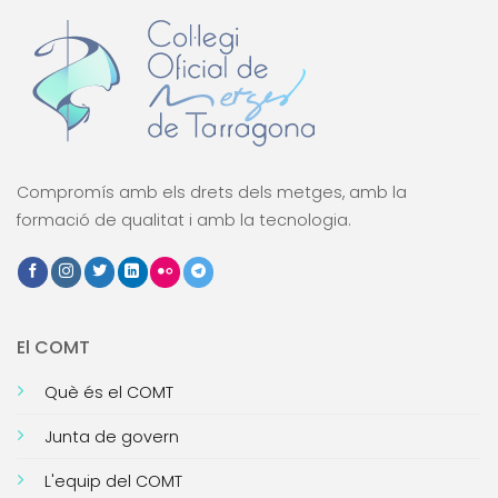
Compromís amb els drets dels metges, amb la
formació de qualitat i amb la tecnologia.
El COMT
Què és el COMT
Junta de govern
L'equip del COMT