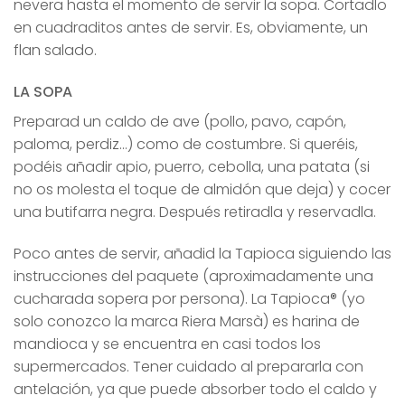
nevera hasta el momento de servir la sopa. Cortadlo
en cuadraditos antes de servir. Es, obviamente, un
flan salado.
LA SOPA
Preparad un caldo de ave (pollo, pavo, capón,
paloma, perdiz…) como de costumbre. Si queréis,
podéis añadir apio, puerro, cebolla, una patata (si
no os molesta el toque de almidón que deja) y cocer
una butifarra negra. Después retiradla y reservadla.
Poco antes de servir, añadid la Tapioca siguiendo las
instrucciones del paquete (aproximadamente una
cucharada sopera por persona). La Tapioca® (yo
solo conozco la marca Riera Marsà) es harina de
mandioca y se encuentra en casi todos los
supermercados. Tener cuidado al prepararla con
antelación, ya que puede absorber todo el caldo y