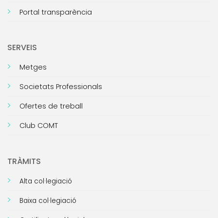
Portal transparència
SERVEIS
Metges
Societats Professionals
Ofertes de treball
Club COMT
TRÀMITS
Alta col·legiació
Baixa col·legiació