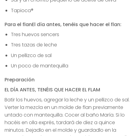
Tapioca®
Para el flanEl día antes, tenéis que hacer el flan:
Tres huevos sencers
Tres tazas de leche
Un pellizco de sal
Un poco de mantequilla
Preparación
EL DÍA ANTES, TENÉIS QUE HACER EL FLAM
Batir los huevos, agregar la leche y un pellizco de sal.
Verter la mezcla en un molde de flan previamente
untado con mantequilla. Cocer al baño María. Si lo
hacéis en olla exprés, tardará de diez a quince
minutos. Dejadlo en el molde y guardadlo en la