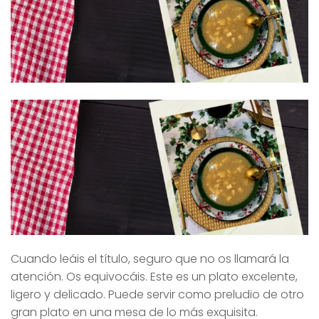
Cuando leáis el título, seguro que no os llamará la
atención. Os equivocáis. Este es un plato excelente,
ligero y delicado. Puede servir como preludio de otro
gran plato en una mesa de lo más exquisita.