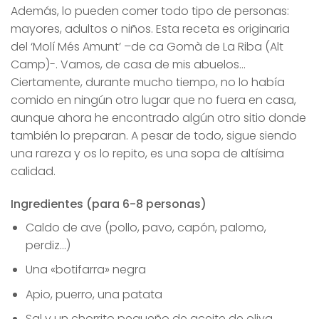
Además, lo pueden comer todo tipo de personas:
mayores, adultos o niños. Esta receta es originaria
del ‘Molí Més Amunt’ –de ca Gomà de La Riba (Alt
Camp)-. Vamos, de casa de mis abuelos…
Ciertamente, durante mucho tiempo, no lo había
comido en ningún otro lugar que no fuera en casa,
aunque ahora he encontrado algún otro sitio donde
también lo preparan. A pesar de todo, sigue siendo
una rareza y os lo repito, es una sopa de altísima
calidad.
Ingredientes (para 6-8 personas)
Caldo de ave (pollo, pavo, capón, palomo,
perdiz…)
Una «botifarra» negra
Apio, puerro, una patata
Sal y un chorrito pequeño de aceite de oliva