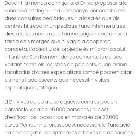
Davant la manca de mitjans, el Dr. va proposar a la
Fundació endegar una campanya per construir-hi
dues consultes pediàtriques. “La idea és que als
centres hi treballin un pediatre i una infermera tres
dies a la setmana i que també puguin coordinar la
tasca dels metges que hi vagin a cooperar”,
concreta. L’objectiu del projecte és millorar la salut
infantil de San Ramón i de les comunitats del seu
voltant. “Amb els registres de pacients, quan arribin
facultatius d’altres especialitats també podrem citar
els nens i adolescents que necessitin visites
específiques”, afegeix.
El Dr. Vives calcula que aquests centres poden
canviar la vida de 40.000 persones i el cost
d’edificar-los i posar-los en marxa és de 22.000
euros. Per reunir el pressupost necessari, la Fundació
ha començat a recaptar fons a través de donacions