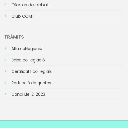
Ofertes de treball
Club COMT
TRÀMITS
Alta col·legiació
Baixa col·legiació
Certificats col·legials
Reducció de quotes
Canal Llei 2-2023