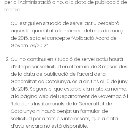
per a l’Administració o no, a la data de publicació de
l’acord:
Qui estigui en situació de servei actiu percebrà
aquesta quantitat a la nòmina del mes de març
de 2015, sota el concepte “Aplicació Acord de
Govern 78/2012”.
Qui no continuï en situació de servei actiu haurà
d’interposar sol·licitud en el termini de 3 mesos des
de la data de publicació de l’acord de la
Generalitat de Catalunya, és a dir, fins al 10 de juny
de 2015. Segons el que estableix la mateixa norma,
a la pàgina web del Departament de Governació i
Relacions Institucionals de la Generalitat de
Catalunya hi haurà penjat un formulari de
sol·licitud per a tots els interessats, que a data
d’avui encara no està disponible.