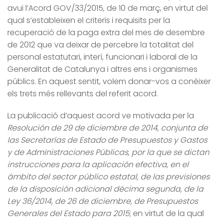
avui l’Acord GOV/33/2015, de 10 de març, en virtut del
qual s’estableixen el criteris i requisits per la
recuperació de la paga extra del mes de desembre
de 2012 que va deixar de percebre la totalitat del
personal estatutari, interí, funcionari i laboral de la
Generalitat de Catalunya i altres ens i organismes
públics. En aquest sentit, volem donar-vos a conèixer
els trets més rellevants del referit acord.
La publicació d’aquest acord ve motivada per la
Resolución de 29 de diciembre de 2014, conjunta de
las Secretarías de Estado de Presupuestos y Gastos
y de Administraciones Públicas, por la que se dictan
instrucciones para la aplicación efectiva, en el
ámbito del sector público estatal, de las previsiones
de la disposición adicional décima segunda, de la
Ley 36/2014, de 26 de diciembre, de Presupuestos
Generales del Estado para 2015
; en virtut de la qual