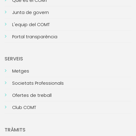
Què és el COMT
Junta de govern
L'equip del COMT
Portal transparència
SERVEIS
Metges
Societats Professionals
Ofertes de treball
Club COMT
TRÀMITS