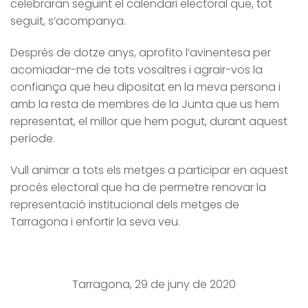
celebraran seguint el calendari electoral que, tot
seguit, s’acompanya.
Després de dotze anys, aprofito l’avinentesa per
acomiadar-me de tots vosaltres i agrair-vos la
confiança que heu dipositat en la meva persona i
amb la resta de membres de la Junta que us hem
representat, el millor que hem pogut, durant aquest
període.
Vull animar a tots els metges a participar en aquest
procés electoral que ha de permetre renovar la
representació institucional dels metges de
Tarragona i enfortir la seva veu.
Tarragona, 29 de juny de 2020