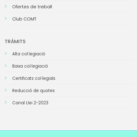
Ofertes de treball
Club COMT
TRÀMITS
Alta col·legiació
Baixa col·legiació
Certificats col·legials
Reducció de quotes
Canal Llei 2-2023