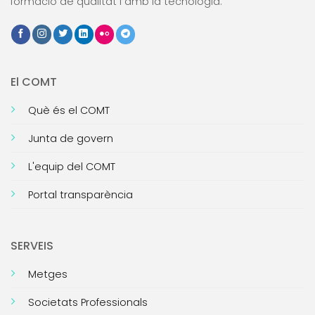
formació de qualitat i amb la tecnologia.
El COMT
Què és el COMT
Junta de govern
L'equip del COMT
Portal transparència
SERVEIS
Metges
Societats Professionals