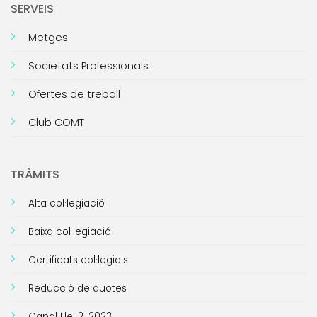
SERVEIS
Metges
Societats Professionals
Ofertes de treball
Club COMT
TRÀMITS
Alta col·legiació
Baixa col·legiació
Certificats col·legials
Reducció de quotes
Canal Llei 2-2023