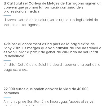
El CatSalut i el Col·legi de Metges de Tarragona signen un
conveni que promou la formació contínua dels
professionals mèdics
El Servei Català de la Salut (CatSalut) i el Col·legi Oficial de
Metges de Tarragona...
Avís per al cobrament d’una part de la paga extra de
l’any 2012. Els metges que van canviar de lloc de treball o
es van jubilar a partir de gener de 2013 han de sol·licitar
la devolució
L’Institut Català de la Salut ha decidit abonar una part de la
paga extra de...
22.000 euros que poden canviar la vida de 40.000
persones
Al municipi de San Ramón, a Nicaragua, l’accés al servei