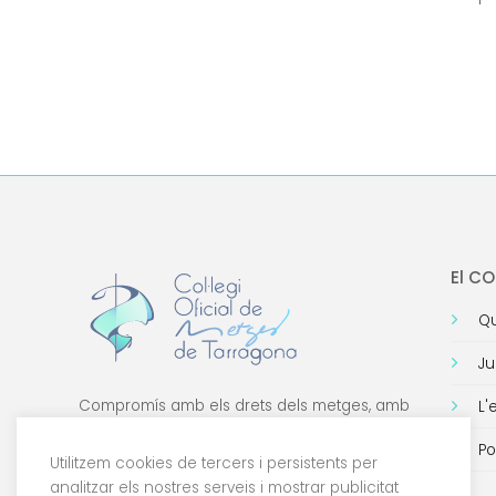
El C
Qu
Ju
Compromís amb els drets dels metges, amb
L'
la formació de qualitat i amb la tecnologia.
Po
Utilitzem cookies de tercers i persistents per
analitzar els nostres serveis i mostrar publicitat