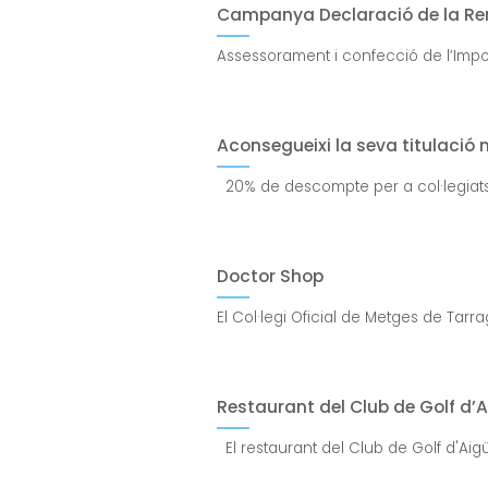
Campanya Declaració de la Ren
Assessorament i confecció de l’Impos
Aconsegueixi la seva titulació 
20% de descompte per a col·legiats i 
Doctor Shop
El Col·legi Oficial de Metges de Tar
Restaurant del Club de Golf d’
El restaurant del Club de Golf d'Aig