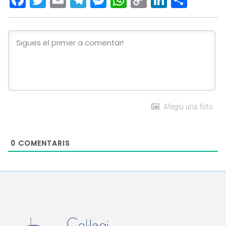
Link
Afegiu una foto
0
COMENTARIS