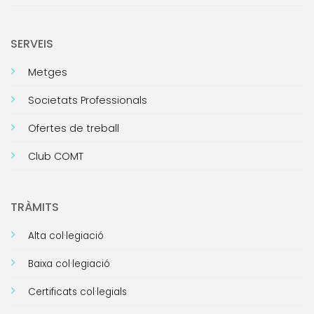
SERVEIS
Metges
Societats Professionals
Ofertes de treball
Club COMT
TRÀMITS
Alta col·legiació
Baixa col·legiació
Certificats col·legials