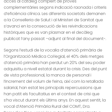
accés al catàleg complert de proves
complementàries segons indicació raonada i criteris
d’eficiència clínica. Les diferents societats demanen
a la Conselleria de Salut i al Ministeri de Sanitat que
s’avanci en la consecució de les reivindicacions
històriques que es van plasmar en el decàleg
publicat l’any passat –adjunt al final del document-.
Segons l’estudi de la vocalia d’atenció primària de
l’Organització Mèdica Col·legial, el 40% dels metges
d’atenció primària han perdut un 20% del seu poder
adquisitiu a nivell estatal durant la crisis. Des del punt
de vista professional, la manca de personal i
l’increment del volum de feina, així com la retallada
salarial, han estat les principals repercussions que
han patit els facultatius en el context de crisi que
s’ha viscut durant els últims anys. En aquest sentit, la
vocal d’Atenció Primària Rural del COMT, Dra.