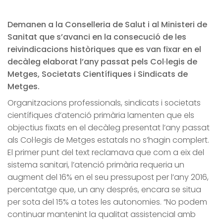
Demanen a la Conselleria de Salut i al Ministeri de
Sanitat que s’avanci en la consecució de les
reivindicacions històriques que es van fixar en el
decàleg elaborat l’any passat pels Col·legis de
Metges, Societats Científiques i Sindicats de
Metges.
Organitzacions professionals, sindicats i societats
científiques d’atenció primària lamenten que els
objectius fixats en el decàleg presentat l’any passat
als Col·legis de Metges estatals no s’hagin complert.
El primer punt del text reclamava que com a eix del
sistema sanitari, l’atenció primària requeria un
augment del 16% en el seu pressupost per l’any 2016,
percentatge que, un any després, encara se situa
per sota del 15% a totes les autonomies. “No podem
continuar mantenint la qualitat assistencial amb