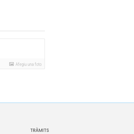
Afegiu una foto
TRÀMITS