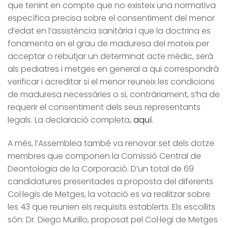
que tenint en compte que no existeix una normativa
específica precisa sobre el consentiment del menor
d’edat en l’assistència sanitària i que la doctrina es
fonamenta en el grau de maduresa del mateix per
acceptar o rebutjar un determinat acte mèdic, serà
als pediatres i metges en general a qui correspondrà
verificar i acreditar si el menor reuneix les condicions
de maduresa necessàries o si, contràriament, s’ha de
requerir el consentiment dels seus representants
legals. La declaració completa,
aquí
.
A més, l’Assemblea també va renovar set dels dotze
membres que componen la Comissió Central de
Deontologia de la Corporació. D’un total de 69
candidatures presentades a proposta del diferents
Col·legis de Metges, la votació es va realitzar sobre
les 43 que reunien els requisits establerts. Els escollits
són: Dr. Diego Murillo, proposat pel Col·legi de Metges