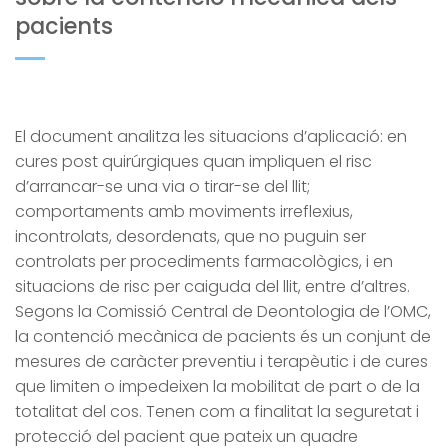
pacients
El document analitza les situacions d’aplicació: en
cures post quirúrgiques quan impliquen el risc
d’arrancar-se una via o tirar-se del llit;
comportaments amb moviments irreflexius,
incontrolats, desordenats, que no puguin ser
controlats per procediments farmacològics, i en
situacions de risc per caiguda del llit, entre d’altres.
Segons la Comissió Central de Deontologia de l’OMC,
la contenció mecànica de pacients és un conjunt de
mesures de caràcter preventiu i terapèutic i de cures
que limiten o impedeixen la mobilitat de part o de la
totalitat del cos. Tenen com a finalitat la seguretat i
protecció del pacient que pateix un quadre