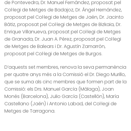
de Pontevedra, Dr. Manuel Fernández, proposat pel
Col·legi de Metges de Badajoz, Dr. Ángel Hernández,
proposat pel Col·legi de Metges de Jaén, Dr. Jacinto
Bátiz, proposat pel Col·legi de Metges de Bizkaia, Dr.
Enrique Villanueva, proposat pel Col·legi de Metges
de Granada, Dr. Juan A. Pérez, proposat pel Col·legi
de Metges de Balears i Dr. Agustín Zamarrón,
proposat pel Col·legi de Metges de Burgos.
D’aquests set membres, renova la seva permanència
per quatre anys més a la Comissió el Dr. Diego Murillo,
que se suma als cinc membres que formen part de la
Comissió: els Drs. Manuel García (Málaga), Joan
Monés (Barcelona), Julio García (Castellón), María
Castellano (Jaén) i Antonio Labad, del Col·legi de
Metges de Tarragona.