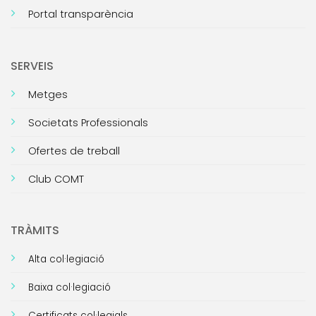
Portal transparència
SERVEIS
Metges
Societats Professionals
Ofertes de treball
Club COMT
TRÀMITS
Alta col·legiació
Baixa col·legiació
Certificats col·legials