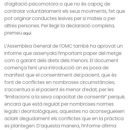
d’agitació psicomotora o que no és capaç de
controlar voluntàriament els seus moviments, fet que
pot originar conductes lesives per si mateix o per
altres persones. Per llegir la declaració completa,
premeu
.
aquí
L’Assemblea General de l’OMC també ha aprovat un
informe que assenyala l’important paper del metge
com a garant dels drets dels menors. El document
comença fent una introducció on es posa de
manifest que el consentiment del pacient, que és
font de conflictes en nombroses circumstàncies,
s’accentua si el pacient és menor d’edat, per les
“limitacions a la seva capacitat de consentir” perquè,
encara que està regulat per nombroses normes
legals i deontològiques, aquestes no aconsegueixen
aclarir degudament els conflictes que en la pràctica
es plantegen. D’aquesta manera, l’informe afirma