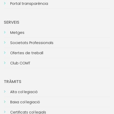
Portal transparència
SERVEIS
Metges
Societats Professionals
Ofertes de treball
Club COMT
TRÀMITS
Alta col·legiació
Baixa col·legiació
Certificats col·legials