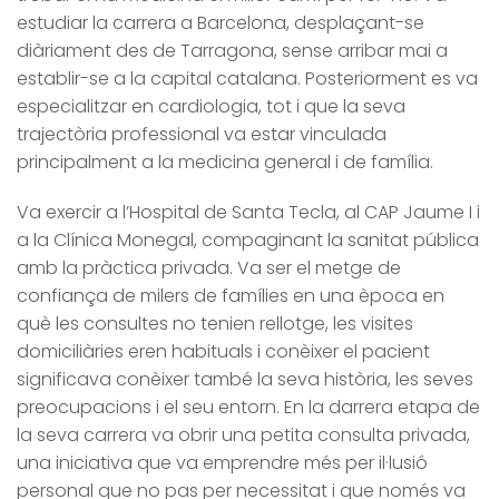
estudiar la carrera a Barcelona, desplaçant-se
diàriament des de Tarragona, sense arribar mai a
establir-se a la capital catalana. Posteriorment es va
especialitzar en cardiologia, tot i que la seva
trajectòria professional va estar vinculada
principalment a la medicina general i de família.
Va exercir a l’Hospital de Santa Tecla, al CAP Jaume I i
a la Clínica Monegal, compaginant la sanitat pública
amb la pràctica privada. Va ser el metge de
confiança de milers de famílies en una època en
què les consultes no tenien rellotge, les visites
domiciliàries eren habituals i conèixer el pacient
significava conèixer també la seva història, les seves
preocupacions i el seu entorn. En la darrera etapa de
la seva carrera va obrir una petita consulta privada,
una iniciativa que va emprendre més per il·lusió
personal que no pas per necessitat i que només va