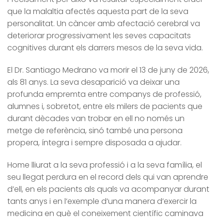
que la malaltia afectés aquesta part de la seva
personalitat. Un càncer amb afectació cerebral va
deteriorar progressivament les seves capacitats
cognitives durant els darrers mesos de la seva vida.
El Dr. Santiago Medrano va morir el 13 de juny de 2026,
als 81 anys. La seva desaparició va deixar una
profunda empremta entre companys de professió,
alumnes i, sobretot, entre els milers de pacients que
durant dècades van trobar en ell no només un
metge de referència, sinó també una persona
propera, íntegra i sempre disposada a ajudar.
Home lliurat a la seva professió i a la seva família, el
seu llegat perdura en el record dels qui van aprendre
d’ell, en els pacients als quals va acompanyar durant
tants anys i en l’exemple d’una manera d’exercir la
medicina en què el coneixement científic caminava