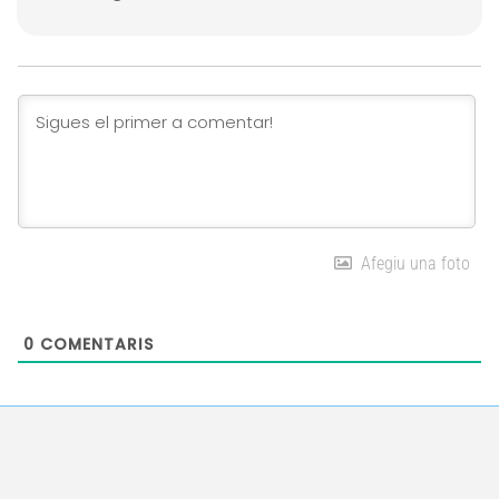
Afegiu una foto
0
COMENTARIS