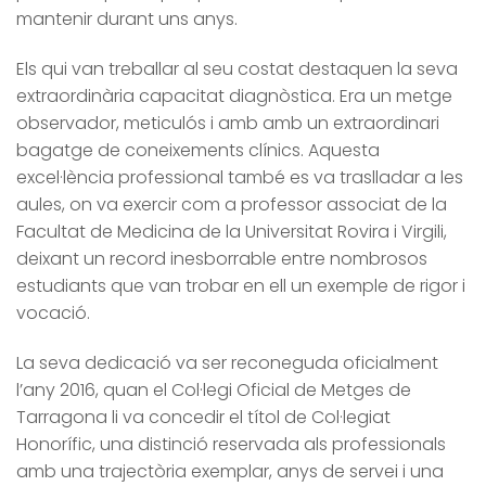
mantenir durant uns anys.
Els qui van treballar al seu costat destaquen la seva
extraordinària capacitat diagnòstica. Era un metge
observador, meticulós i amb amb un extraordinari
bagatge de coneixements clínics. Aquesta
excel·lència professional també es va traslladar a les
aules, on va exercir com a professor associat de la
Facultat de Medicina de la Universitat Rovira i Virgili,
deixant un record inesborrable entre nombrosos
estudiants que van trobar en ell un exemple de rigor i
vocació.
La seva dedicació va ser reconeguda oficialment
l’any 2016, quan el Col·legi Oficial de Metges de
Tarragona li va concedir el títol de Col·legiat
Honorífic, una distinció reservada als professionals
amb una trajectòria exemplar, anys de servei i una