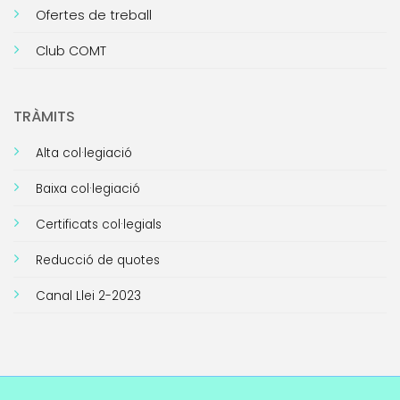
Ofertes de treball
Club COMT
TRÀMITS
Alta col·legiació
Baixa col·legiació
Certificats col·legials
Reducció de quotes
Canal Llei 2-2023