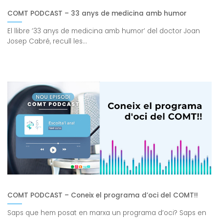
COMT PODCAST – 33 anys de medicina amb humor
El llibre ’33 anys de medicina amb humor’ del doctor Joan
Josep Cabré, recull les...
COMT PODCAST – Coneix el programa d’oci del COMT!!
Saps que hem posat en marxa un programa d’oci? Saps en