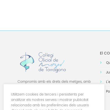
El C
Qu
Ju
Compromís amb els drets dels metges, amb
L'
la formació de qualitat i amb la tecnologia.
Po
Utilitzem cookies de tercers i persistents per
analitzar els nostres serveis i mostrar publicitat
relacionada amb les preferències dels usuaris