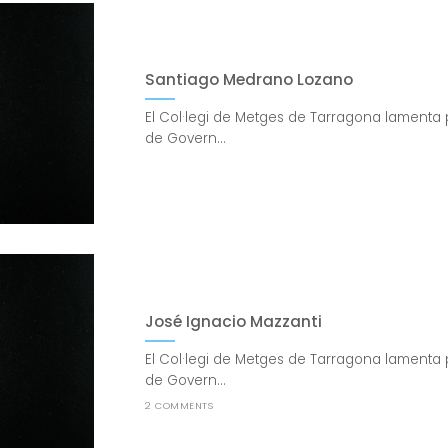
Santiago Medrano Lozano
El Col·legi de Metges de Tarragona lamenta 
de Govern...
José Ignacio Mazzanti
El Col·legi de Metges de Tarragona lamenta 
de Govern...
2 COMMENTS