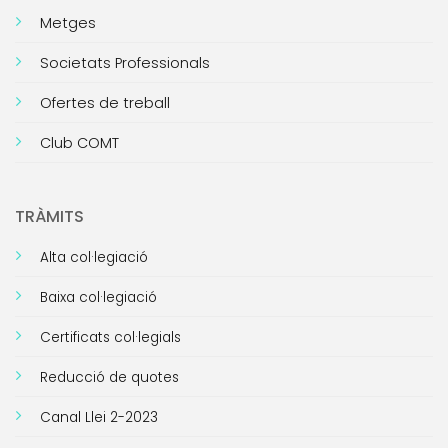
Metges
Societats Professionals
Ofertes de treball
Club COMT
TRÀMITS
Alta col·legiació
Baixa col·legiació
Certificats col·legials
Reducció de quotes
Canal Llei 2-2023