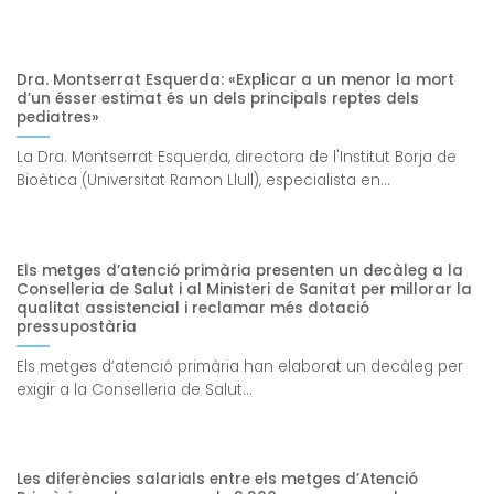
Dra. Montserrat Esquerda: «Explicar a un menor la mort
d’un ésser estimat és un dels principals reptes dels
pediatres»
La Dra. Montserrat Esquerda, directora de l'Institut Borja de
Bioètica (Universitat Ramon Llull), especialista en...
Els metges d’atenció primària presenten un decàleg a la
Conselleria de Salut i al Ministeri de Sanitat per millorar la
qualitat assistencial i reclamar més dotació
pressupostària
Els metges d’atenció primària han elaborat un decàleg per
exigir a la Conselleria de Salut...
Les diferències salarials entre els metges d’Atenció