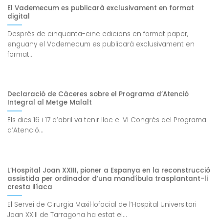
El Vademecum es publicarà exclusivament en format
digital
Després de cinquanta-cinc edicions en format paper,
enguany el Vademecum es publicarà exclusivament en
format...
Declaració de Càceres sobre el Programa d’Atenció
Integral al Metge Malalt
Els dies 16 i 17 d’abril va tenir lloc el VI Congrés del Programa
d’Atenció...
L’Hospital Joan XXIII, pioner a Espanya en la reconstrucció
assistida per ordinador d’una mandíbula trasplantant-li
cresta ilíaca
El Servei de Cirurgia Maxil·lofacial de l’Hospital Universitari
Joan XXIII de Tarragona ha estat el...