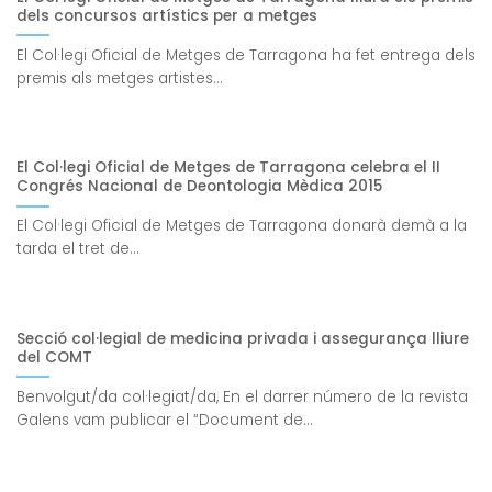
dels concursos artístics per a metges
El Col·legi Oficial de Metges de Tarragona ha fet entrega dels
premis als metges artistes...
El Col·legi Oficial de Metges de Tarragona celebra el II
Congrés Nacional de Deontologia Mèdica 2015
El Col·legi Oficial de Metges de Tarragona donarà demà a la
tarda el tret de...
Secció col·legial de medicina privada i assegurança lliure
del COMT
Benvolgut/da col·legiat/da, En el darrer número de la revista
Galens vam publicar el “Document de...